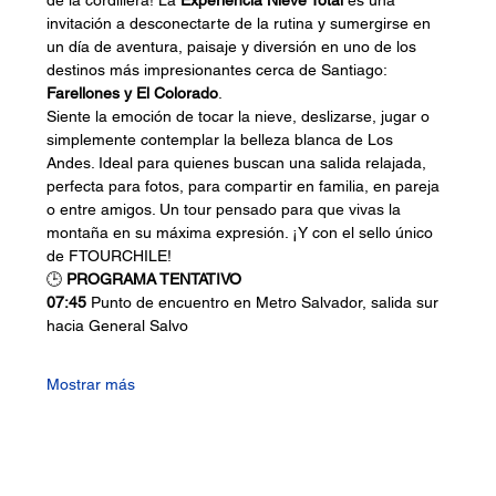
de la cordillera! La 
Experiencia Nieve Total
 es una 
invitación a desconectarte de la rutina y sumergirse en 
un día de aventura, paisaje y diversión en uno de los 
destinos más impresionantes cerca de Santiago: 
Farellones y El Colorado
.
Siente la emoción de tocar la nieve, deslizarse, jugar o 
simplemente contemplar la belleza blanca de Los 
Andes. Ideal para quienes buscan una salida relajada, 
perfecta para fotos, para compartir en familia, en pareja 
o entre amigos. Un tour pensado para que vivas la 
montaña en su máxima expresión. ¡Y con el sello único 
de FTOURCHILE!
🕒 
PROGRAMA TENTATIVO
07:45
 Punto de encuentro en Metro Salvador, salida sur 
hacia General Salvo
Mostrar más