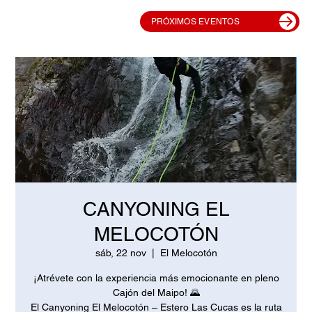
PRÓXIMOS EVENTOS
CANYONING EL
MELOCOTÓN
sáb, 22 nov
  |  
El Melocotón
¡Atrévete con la experiencia más emocionante en pleno
Cajón del Maipo! 🌄
El Canyoning El Melocotón – Estero Las Cucas es la ruta