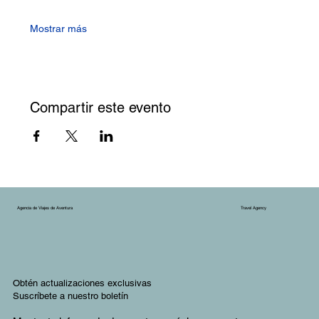
Mostrar más
Compartir este evento
Agencia de Viajes de Aventura
Travel Agency
Obtén actualizaciones exclusivas
Suscríbete a nuestro boletín