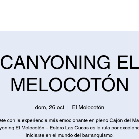
Destinos
Información
Magazine
CANYONING EL
MELOCOTÓN
dom, 26 oct
  |  
El Melocotón
ete con la experiencia más emocionante en pleno Cajón del Ma
yoning El Melocotón – Estero Las Cucas es la ruta por excelenc
iniciarse en el mundo del barranquismo.