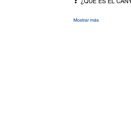
❓ 
¿QUÉ ES EL CAN
Mostrar más