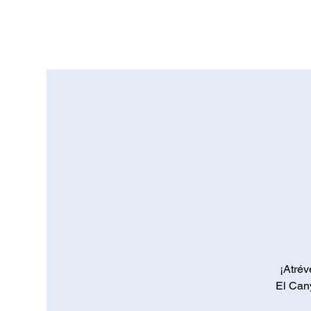
¡Atrév
El Can