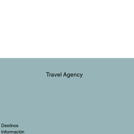
Travel Agency
Destinos
Información