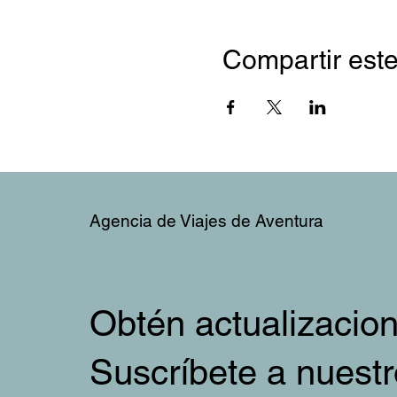
Compartir este
Agencia de Viajes de Aventura
Obtén actualizacion
Suscríbete a nuestr