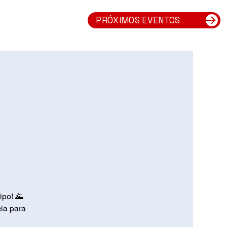
PRÓXIMOS EVENTOS
Nosotros
Empresas
ipo! 🌄
ia para