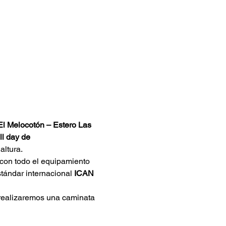
l Melocotón – Estero Las 
ll day de 
altura.
con todo el equipamiento 
tándar internacional 
ICAN 
realizaremos una caminata 